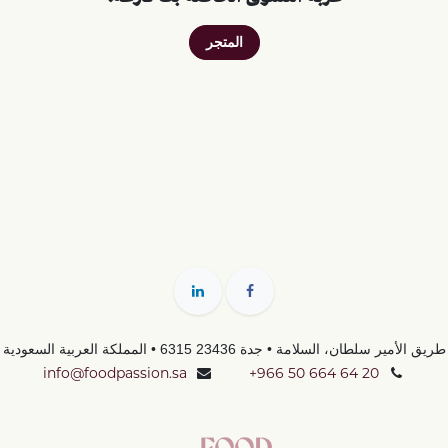
المتجر
6315 طريق الأمير سلطان، السلامة • جدة 23436
• المملكة العربية السعودية
info@foodpassion.sa
+966 50 664 64 20