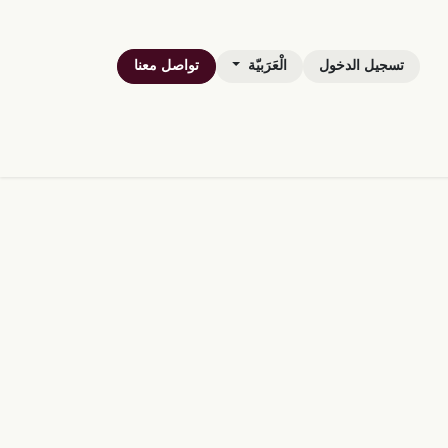
تسجيل الدخول
الْعَرَبيّة
تواصل معنا