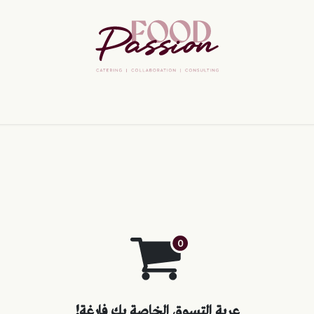
ئف
مساعدة
عربة التسوق الخاصة بك فارغة!