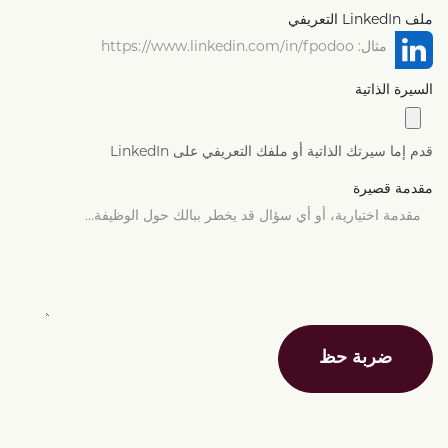
ملف LinkedIn التعريفي
السيرة الذاتية
قدم إما سيرتك الذاتية أو ملفك التعريفي على LinkedIn
مقدمة قصيرة
ضربة حظ